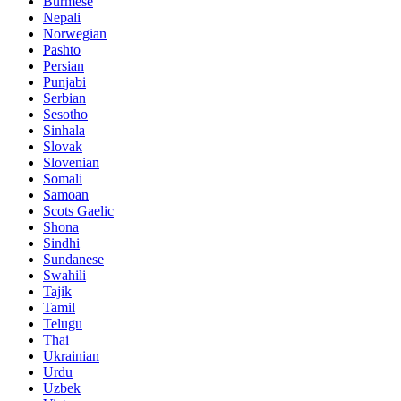
Burmese
Nepali
Norwegian
Pashto
Persian
Punjabi
Serbian
Sesotho
Sinhala
Slovak
Slovenian
Somali
Samoan
Scots Gaelic
Shona
Sindhi
Sundanese
Swahili
Tajik
Tamil
Telugu
Thai
Ukrainian
Urdu
Uzbek