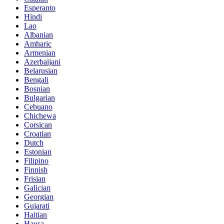
Esperanto
Hindi
Lao
Albanian
Amharic
Armenian
Azerbaijani
Belarusian
Bengali
Bosnian
Bulgarian
Cebuano
Chichewa
Corsican
Croatian
Dutch
Estonian
Filipino
Finnish
Frisian
Galician
Georgian
Gujarati
Haitian
Hausa