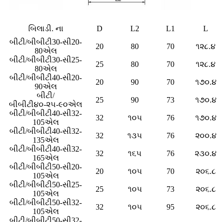
બિલાડી. ના
D
L2
L1
L
બીટી/બીબીટી30-સી20-
20
80
70
૧૨૮.૪
80એલ
બીટી/બીબીટી30-સી25-
25
80
70
૧૨૮.૪
80એલ
બીટી/બીબીટી40-સી20-
20
90
70
૧૭૦.૪
90એલ
બીટી/
25
90
73
૧૭૦.૪
બીબીટી૪૦-૨૫-૯૦એલ
બીટી/બીબીટી40-સી32-
32
૧૦૫
76
૧૭૦.૪
105એલ
બીટી/બીબીટી40-સી32-
32
૧૩૫
76
૨૦૦.૪
135એલ
બીટી/બીબીટી40-સી32-
32
૧૬૫
76
૨૩૦.૪
165એલ
બીટી/બીબીટી50-સી20-
20
૧૦૫
70
૨૦૬.૮
105એલ
બીટી/બીબીટી50-સી25-
25
૧૦૫
73
૨૦૬.૮
105એલ
બીટી/બીબીટી50-સી32-
32
૧૦૫
95
૨૦૬.૮
105એલ
બીટી/બીબીટી50-સી32-