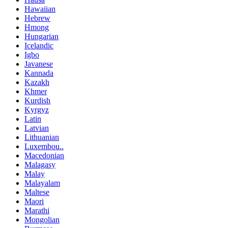
Hawaiian
Hebrew
Hmong
Hungarian
Icelandic
Igbo
Javanese
Kannada
Kazakh
Khmer
Kurdish
Kyrgyz
Latin
Latvian
Lithuanian
Luxembou..
Macedonian
Malagasy
Malay
Malayalam
Maltese
Maori
Marathi
Mongolian